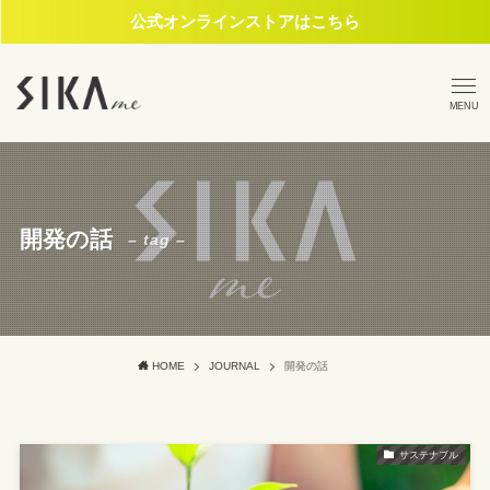
公式オンラインストアはこちら
MENU
開発の話
– tag –
HOME
JOURNAL
開発の話
サステナブル