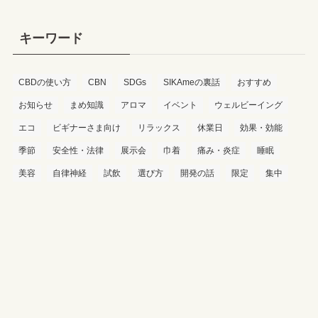
キーワード
CBDの使い方
CBN
SDGs
SIKAmeの裏話
おすすめ
お知らせ
まめ知識
アロマ
イベント
ウェルビーイング
エコ
ビギナーさま向け
リラックス
休業日
効果・効能
季節
安全性・法律
展示会
巾着
痛み・炎症
睡眠
美容
自律神経
試飲
選び方
開発の話
限定
集中