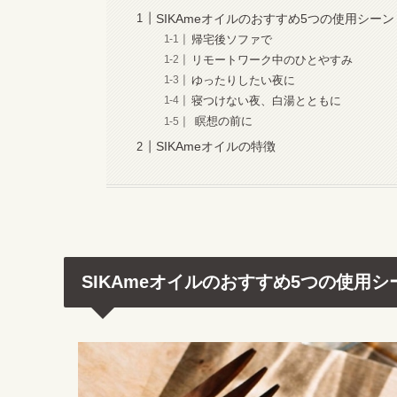
SIKAmeオイルのおすすめ5つの使用シーン
帰宅後ソファで
リモートワーク中のひとやすみ
ゆったりしたい夜に
寝つけない夜、白湯とともに
瞑想の前に
SIKAmeオイルの特徴
SIKAmeオイルのおすすめ5つの使用シ