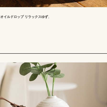
meオイルドロップ リラックスゆず
。