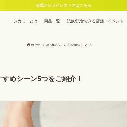
公式オンラインストアはこちら
シカミーとは
商品一覧
試飲/試食できる店舗・イベント
HOME
JOURNAL
SIKAmeのこと
おすすめシーン5つをご紹介！