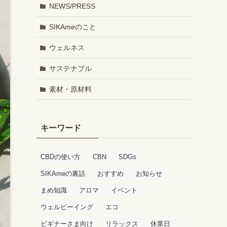
NEWS/PRESS
SIKAmeのこと
ウェルネス
サステナブル
素材・原材料
キーワード
CBDの使い方
CBN
SDGs
SIKAmeの裏話
おすすめ
お知らせ
まめ知識
アロマ
イベント
ウェルビーイング
エコ
ビギナーさま向け
リラックス
休業日