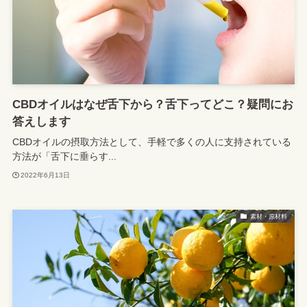
CBDオイルはなぜ舌下から？舌下ってどこ？疑問にお
答えします
CBDオイルの摂取方法として、手軽で多くの人に支持されている
方法が「舌下に垂らす...
2022年6月13日
素材・原材料