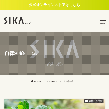
公式オンラインストアはこちら
MENU
自律神経
– tag –
HOME
JOURNAL
自律神経
素材・原材料