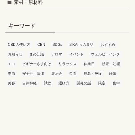
素材・原材料
キーワード
CBDの使い方
CBN
SDGs
SIKAmeの裏話
おすすめ
お知らせ
まめ知識
アロマ
イベント
ウェルビーイング
エコ
ビギナーさま向け
リラックス
休業日
効果・効能
季節
安全性・法律
展示会
巾着
痛み・炎症
睡眠
美容
自律神経
試飲
選び方
開発の話
限定
集中