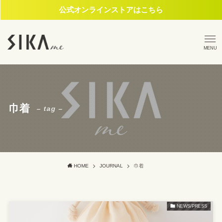
公式オンラインストアはこちら
MENU
巾着
– tag –
HOME
JOURNAL
巾着
NEWS/PRESS