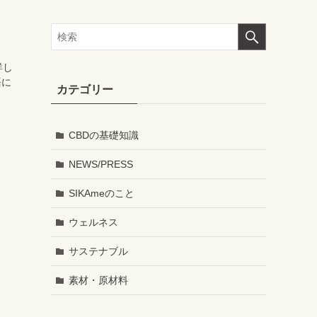
。
詳し
語に
カテゴリー
CBDの基礎知識
NEWS/PRESS
SIKAmeのこと
ウェルネス
サステナブル
素材・原材料