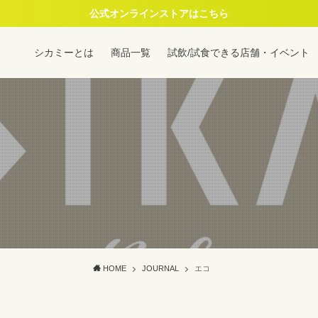
公式オンラインストアはこちら
シカミーとは
商品一覧
試飲/試食できる店舗・イベント
HOME
JOURNAL
エコ