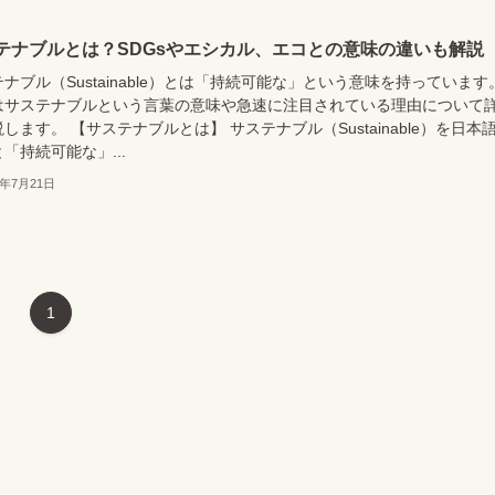
テナブルとは？SDGsやエシカル、エコとの意味の違いも解説
ナブル（Sustainable）とは「持続可能な」という意味を持っています
はサステナブルという言葉の意味や急速に注目されている理由について
します。 【サステナブルとは】 サステナブル（Sustainable）を日本
「持続可能な」...
2年7月21日
1