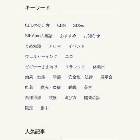
キーワード
CBDの使い方
CBN
SDGs
SIKAmeの裏話
おすすめ
お知らせ
まめ知識
アロマ
イベント
ウェルビーイング
エコ
ビギナーさま向け
リラックス
休業日
効果・効能
季節
安全性・法律
展示会
巾着
痛み・炎症
睡眠
美容
自律神経
試飲
選び方
開発の話
限定
集中
人気記事